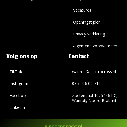
Vacatures
Openingstijden
Privacy verklaring
Algemene voorwaarden
Volg ons op
Contact
TikTok
wanroij@electrocross.nl
Instagram
085 - 06 02 719
Facebook
Zoetendaal 10, 5446 PC,
Wanroij, Noord-Brabant
LinkedIn