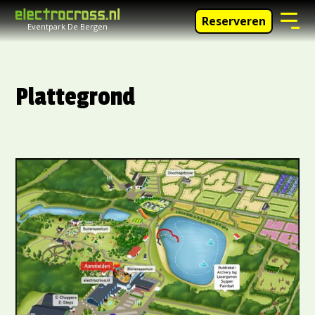
Reserveren
Eventpark De Bergen
Plattegrond