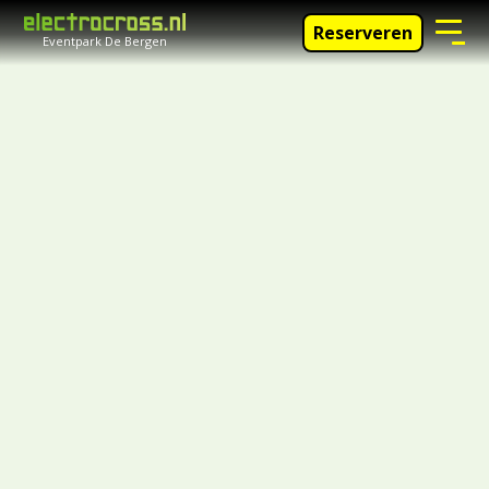
Reserveren
Eventpark De Bergen