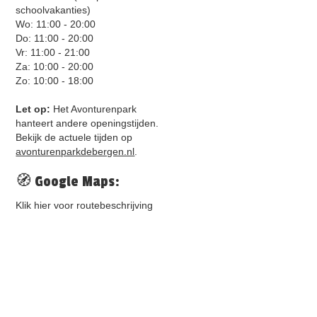
schoolvakanties)
Wo: 11:00 - 20:00
Do: 11:00 - 20:00
Vr: 11:00 - 21:00
Za: 10:00 - 20:00
Zo: 10:00 - 18:00
Let op:
Het Avonturenpark
hanteert andere openingstijden.
Bekijk de actuele tijden op
avonturenparkdebergen.nl
.
🧭 Google Maps:
Klik hier voor routebeschrijving
🚗 Parkeren:
€3,00 per voertuig per dag