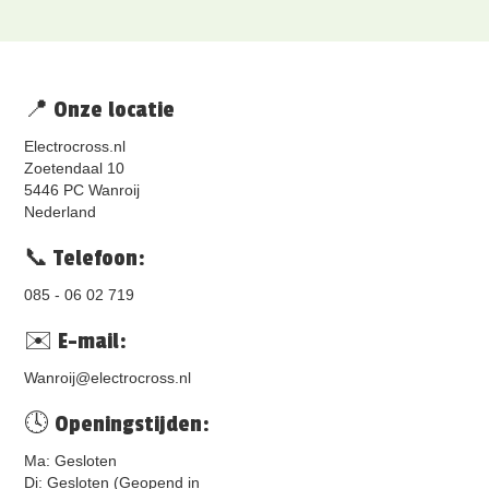
📍 Onze locatie
Electrocross.nl
Zoetendaal 10
5446 PC Wanroij
Nederland
📞 Telefoon:
085 - 06 02 719
✉️ E-mail:
Wanroij@electrocross.nl
🕓 Openingstijden:
Ma: Gesloten
Di: Gesloten (Geopend in