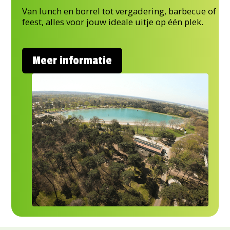
Van lunch en borrel tot vergadering, barbecue of
feest, alles voor jouw ideale uitje op één plek.
Meer informatie