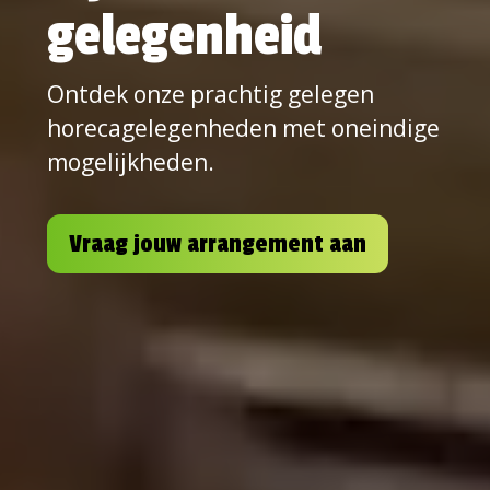
gelegenheid
Ontdek onze prachtig gelegen
horecagelegenheden met oneindige
mogelijkheden.
Vraag jouw arrangement aan